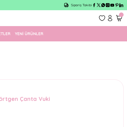
Sipariş Takibi
ETLER
YENİ ÜRÜNLER
örtgen Çanta Vuki