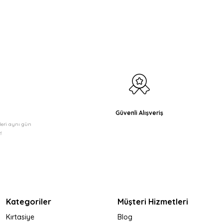
etebilirsiniz.
Güvenli Alışveriş
şleri aynı gün
!
Kategoriler
Müşteri Hizmetleri
Kırtasiye
Blog