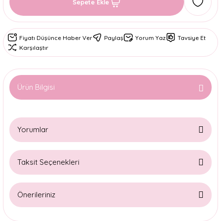
Sepete Ekle
Fiyatı Düşünce Haber Ver
Paylaş
Yorum Yaz
Tavsiye Et
Karşılaştır
Ürün Bilgisi
Yorumlar
Taksit Seçenekleri
Bu ürüne ilk yorumu siz yapın!
Önerileriniz
Yorum Yaz