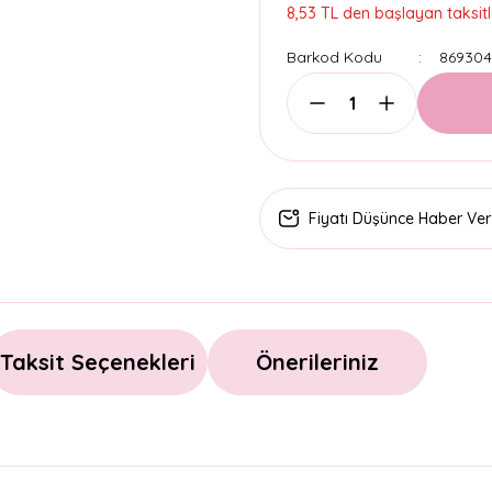
8,53 TL den başlayan taksitl
Barkod Kodu
869304
Fiyatı Düşünce Haber Ver
Taksit Seçenekleri
Önerileriniz