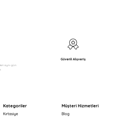
etebilirsiniz.
Güvenli Alışveriş
şleri aynı gün
!
Kategoriler
Müşteri Hizmetleri
Kırtasiye
Blog