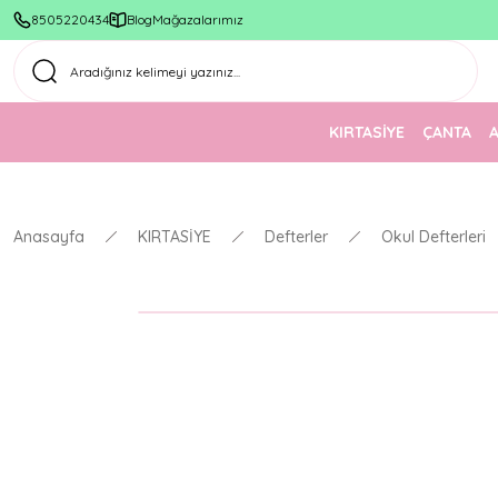
8505220434
Blog
Mağazalarımız
KIRTASİYE
ÇANTA
Anasayfa
KIRTASİYE
Defterler
Okul Defterleri