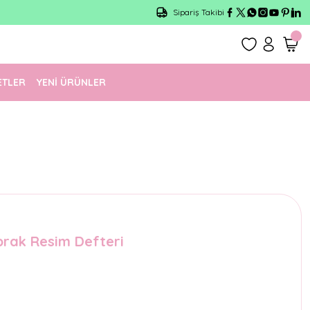
Sipariş Takibi
ETLER
YENİ ÜRÜNLER
prak Resim Defteri