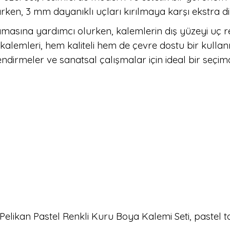
en, 3 mm dayanıklı uçları kırılmaya karşı ekstra di
masına yardımcı olurken, kalemlerin dış yüzeyi uç r
 kalemleri, hem kaliteli hem de çevre dostu bir kullanı
ndirmeler ve sanatsal çalışmalar için ideal bir seçimd
Pelikan Pastel Renkli Kuru Boya Kalemi Seti, pastel tonl