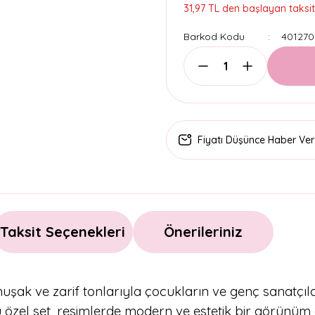
31,97 TL den başlayan taksitl
Barkod Kodu
401270
Fiyatı Düşünce Haber Ver
Taksit Seçenekleri
Önerileriniz
uşak ve zarif tonlarıyla çocukların ve genç sanatçıla
bu özel set, resimlerde modern ve estetik bir görünü