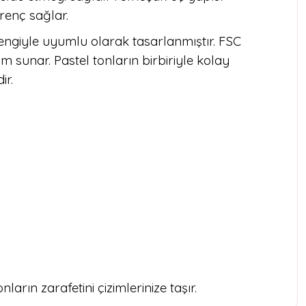
renç sağlar.
engiyle uyumlu olarak tasarlanmıştır. FSC
m sunar. Pastel tonların birbiriyle kolay
ir.
arın zarafetini çizimlerinize taşır.