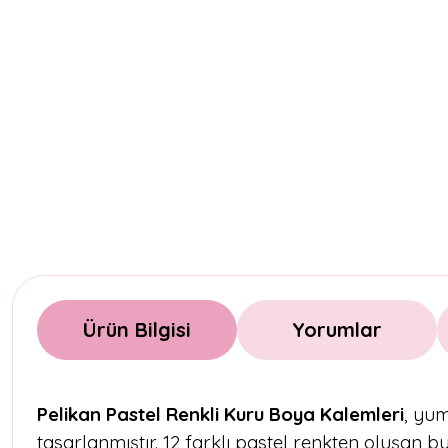
Ürün Bilgisi
Yorumlar
Pelikan Pastel Renkli Kuru Boya Kalemleri
, yum
tasarlanmıştır. 12 farklı pastel renkten oluşan 