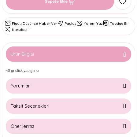
Sepete Ekle
Fiyatı Düşünce Haber Ver
Paylaş
Yorum Yaz
Tavsiye Et
Karşılaştır
Ürün Bilgisi
40 gr stick yapıştırıcı
Yorumlar
Taksit Seçenekleri
Bu ürüne ilk yorumu siz yapın!
Önerileriniz
Yorum Yaz