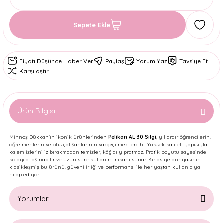
Sepete Ekle
Fiyatı Düşünce Haber Ver
Paylaş
Yorum Yaz
Tavsiye Et
Karşılaştır
Ürün Bilgisi
Minnoş Dükkan’ın ikonik ürünlerinden
Pelikan AL 30 Silgi
, yıllardır öğrencilerin,
öğretmenlerin ve ofis çalışanlarının vazgeçilmez tercihi. Yüksek kaliteli yapısıyla
kalem izlerini iz bırakmadan temizler, kâğıdı yıpratmaz. Pratik boyutu sayesinde
kolayca taşınabilir ve uzun süre kullanım imkânı sunar. Kırtasiye dünyasının
klasikleşmiş bu ürünü, güvenilirliği ve performansı ile her yaştan kullanıcıya
hitap ediyor.
Yorumlar