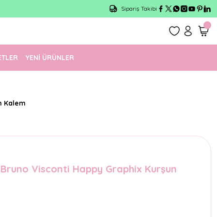
Sipariş Takibi
ETLER
YENİ ÜRÜNLER
un Kalem
 Bruno Visconti Happy Graphix Kurşun