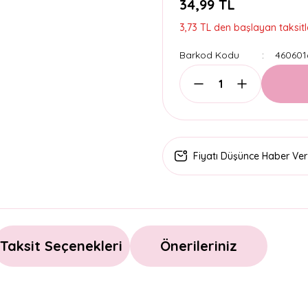
34,99 TL
3,73 TL den başlayan taksitle
Barkod Kodu
460601
Fiyatı Düşünce Haber Ver
Taksit Seçenekleri
Önerileriniz