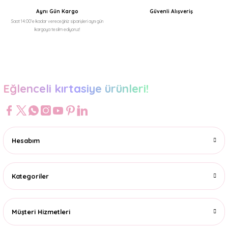
Aynı Gün Kargo
Güvenli Alışveriş
Saat 14:00'e kadar vereceğiniz siparişleri aynı gün
kargoya teslim ediyoruz!
Gönder
Eğlenceli kırtasiye ürünleri!
Hesabım
Kategoriler
Müşteri Hizmetleri