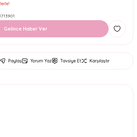
erle!
1713901
Gelince Haber Ver
Paylaş
Yorum Yaz
Tavsiye Et
Karşılaştır