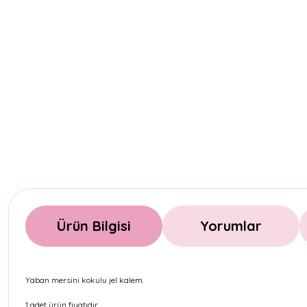
Ürün Bilgisi
Yorumlar
Yaban mersini kokulu jel kalem.
1 adet ürün fiyatıdır.