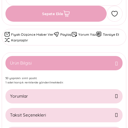
Sepete Ekle
Fiyatı Düşünce Haber Ver
Paylaş
Yorum Yaz
Tavsiye Et
Karşılaştır
Ürün Bilgisi
50 yapraklı simli postit.
1 adet karışık renklerde gönderilmektedir.
Yorumlar
Taksit Seçenekleri
Bu ürüne ilk yorumu siz yapın!