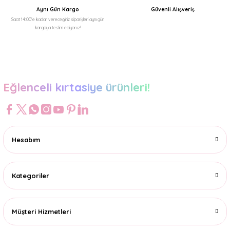
Aynı Gün Kargo
Güvenli Alışveriş
Saat 14:00'e kadar vereceğiniz siparişleri aynı gün
kargoya teslim ediyoruz!
Gönder
Eğlenceli kırtasiye ürünleri!
Hesabım
Kategoriler
Müşteri Hizmetleri