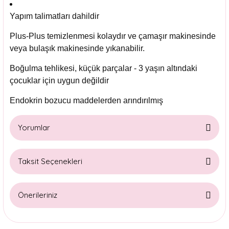
Yapım talimatları dahildir
Plus-Plus temizlenmesi kolaydır ve çamaşır makinesinde
veya bulaşık makinesinde yıkanabilir.
Boğulma tehlikesi, küçük parçalar - 3 yaşın altındaki
çocuklar için uygun değildir
Endokrin bozucu maddelerden arındırılmış
Yorumlar
Taksit Seçenekleri
Bu ürüne ilk yorumu siz yapın!
Önerileriniz
Yorum Yaz
Bu ürünün fiyat bilgisi, resim, ürün açıklamalarında ve diğer