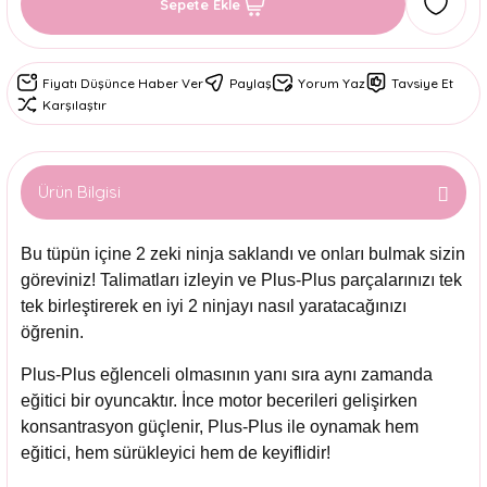
Sepete Ekle
Fiyatı Düşünce Haber Ver
Paylaş
Yorum Yaz
Tavsiye Et
Karşılaştır
Ürün Bilgisi
Bu tüpün içine 2 zeki ninja saklandı ve onları bulmak sizin
göreviniz! Talimatları izleyin ve Plus-Plus parçalarınızı tek
tek birleştirerek en iyi 2 ninjayı nasıl yaratacağınızı
öğrenin.
Plus-Plus eğlenceli olmasının yanı sıra aynı zamanda
eğitici bir oyuncaktır. İnce motor becerileri gelişirken
konsantrasyon güçlenir, Plus-Plus ile oynamak hem
eğitici, hem sürükleyici hem de keyiflidir!