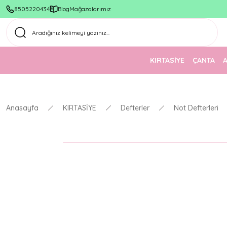
8505220434
Blog
Mağazalarımız
KIRTASİYE
ÇANTA
Anasayfa
KIRTASİYE
Defterler
Not Defterleri