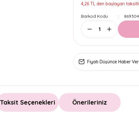
4,26 TL den başlayan taksitle
Barkod Kodu
869304
Fiyatı Düşünce Haber Ver
Taksit Seçenekleri
Önerileriniz