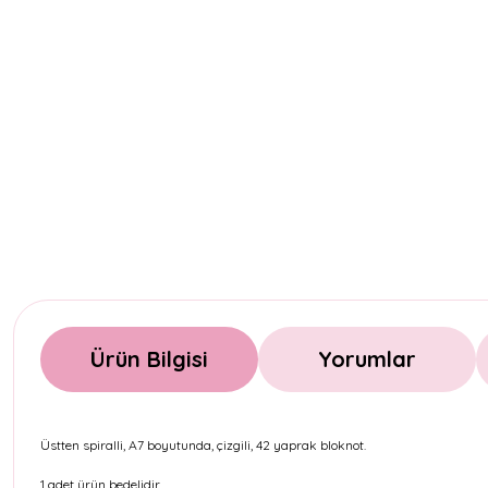
Ürün Bilgisi
Yorumlar
Üstten spiralli, A7 boyutunda, çizgili, 42 yaprak bloknot.
1 adet ürün bedelidir.