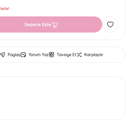
erle!
Sepete Ekle
Paylaş
Yorum Yaz
Tavsiye Et
Karşılaştır
etebilirsiniz.