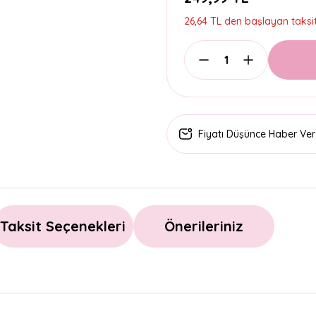
26,64 TL den başlayan taksitl
Fiyatı Düşünce Haber Ver
Taksit Seçenekleri
Önerileriniz
arda yetersiz gördüğünüz noktaları öneri formunu kullanarak tarafımıza il