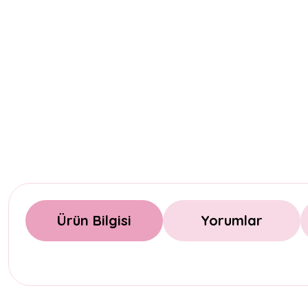
Ürün Bilgisi
Yorumlar
Bu ürünün fiyat bilgisi, resim, ürün açıklamalarında ve diğer konul