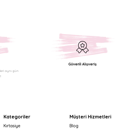
Güvenli Alışveriş
şleri aynı gün
!
Kategoriler
Müşteri Hizmetleri
Kırtasiye
Blog