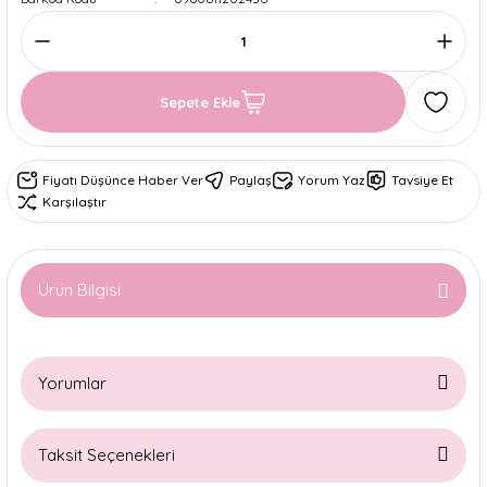
Sepete Ekle
Fiyatı Düşünce Haber Ver
Paylaş
Yorum Yaz
Tavsiye Et
Karşılaştır
Ürün Bilgisi
Yorumlar
Taksit Seçenekleri
Bu ürüne ilk yorumu siz yapın!