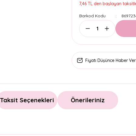
7,46 TL den başlayan taksitle
Barkod Kodu
869723
Fiyatı Düşünce Haber Ver
Taksit Seçenekleri
Önerileriniz