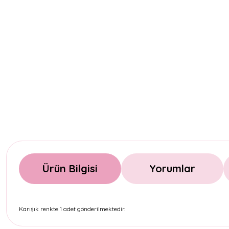
Ürün Bilgisi
Yorumlar
Karışık renkte 1 adet gönderilmektedir.