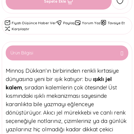
Sepete Ekle
Fiyatı Düşünce Haber Ver
Paylaş
Yorum Yaz
Tavsiye Et
Karşılaştır
Ürün Bilgisi
Minnoş Dükkan’ın birbirinden renkli kırtasiye
dünyasına yeni bir ışık katıyor: bu
ışıklı jel
kalem
, sıradan kalemlerin çok ötesinde! Üst
kısmındaki ışıklı mekanizması sayesinde
karanlıkta bile yazmayı eğlenceye
dönüştürüyor. Akıcı jel mürekkebi ve canlı renk
seçeneğiyle notlarınız, çizimleriniz ya da günlük
yazılarınız hiç olmadığı kadar dikkat çekici