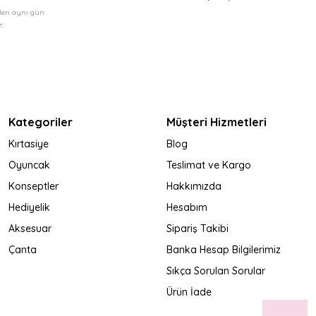
şleri aynı gün
!
Kategoriler
Müşteri Hizmetleri
Kırtasiye
Blog
Oyuncak
Teslimat ve Kargo
Konseptler
Hakkımızda
Hediyelik
Hesabım
Aksesuar
Sipariş Takibi
Çanta
Banka Hesap Bilgilerimiz
Sıkça Sorulan Sorular
Ürün İade