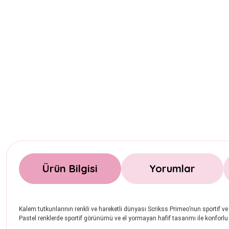
Ürün Bilgisi
Yorumlar
Kalem tutkunlarının renkli ve hareketli dünyası Scrikss Primeo’nun sportif ve
Pastel renklerde sportif görünümü ve el yormayan hafif tasarımı ile konforlu 