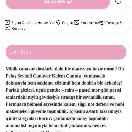
Sepete Ekle
Fiyatı Düşünce Haber Ver
Paylaş
Yorum Yaz
Tavsiye Et
Karşılaştır
Ürün Bilgisi
Minik canavar dostlarla dolu bir maceraya hazır mısın? Bu
Peluş Sevimli Canavar Kalem Çantası
, yumuşacık
dokusuyla hem saklama çözümü hem de şirin bir arkadaş!
Parlak gözleri, uçuk pembe – mint – pastel mor gibi pastel
tonlardaki tüylü gövdesiyle sıradışı bir sevimlilik sunar.
Fermuarlı bölmesi sayesinde kalem, silgi, not defteri ve hobi
malzemeleri güvenle taşınabilir. İç kısmı astarlı tasarımıyla
içindeki eşyaları korur; çantanızda kolay taşınabilir
minimalist boyutuyla hem okul çantasında, hem ev