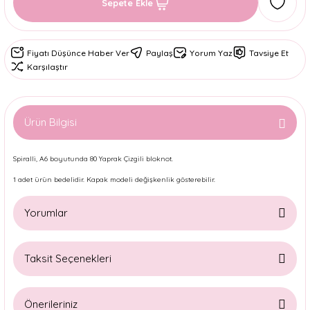
Sepete Ekle
Fiyatı Düşünce Haber Ver
Paylaş
Yorum Yaz
Tavsiye Et
Karşılaştır
Ürün Bilgisi
Spiralli, A6 boyutunda 80 Yaprak Çizgili bloknot.
1 adet ürün bedelidir. Kapak modeli değişkenlik gösterebilir.
Yorumlar
Taksit Seçenekleri
Bu ürüne ilk yorumu siz yapın!
Önerileriniz