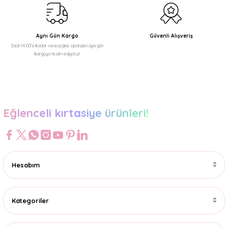
Bu ürüne benzer farklı alternatifler olmalı.
Aynı Gün Kargo
Güvenli Alışveriş
Saat 14:00'e kadar vereceğiniz siparişleri aynı gün
kargoya teslim ediyoruz!
Gönder
Eğlenceli kırtasiye ürünleri!
Hesabım
Kategoriler