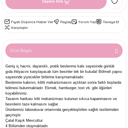
Sepete Ekle
Fiyatı Düşünce Haber Ver
Paylaş
Yorum Yaz
Tavsiye Et
Karşılaştır
Ürün Bilgisi
Geniş iç hacmi, dayanıklı, pratik beslenme kabı sayesinde günlük
gıda ihtiyacını karşılayacak tüm besinler tek bir kutuda! Bölmeli yapısı
sayesinde yiyecekler birbirine karışmamaktadır.
Beslenme kabının, kilitli mekanizmasını açtıktan sonra farklı boylarda
bölmesi bulunmaktadır. Ekmek, hamburger, tost vb. gibi öğünleri
koyabilirsiniz.
Tasarım harikası kilit mekanizması kutunun sıkıca kapanmasını ve
besinlerin taze kalmasını sağlar.
Ürünlerimiz laboratuvar ortamında gerçekleştirilen sağlık testlerinden
geçmiştir.
Çatal Kaşık Mevcuttur.
4 Bölümden oluşmaktadır.