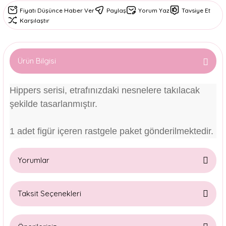
Fiyatı Düşünce Haber Ver
Paylaş
Yorum Yaz
Tavsiye Et
Karşılaştır
Ürün Bilgisi
Hippers serisi, etrafınızdaki nesnelere takılacak
şekilde tasarlanmıştır.
1 adet figür içeren rastgele paket gönderilmektedir.
Yorumlar
Taksit Seçenekleri
Bu ürüne ilk yorumu siz yapın!