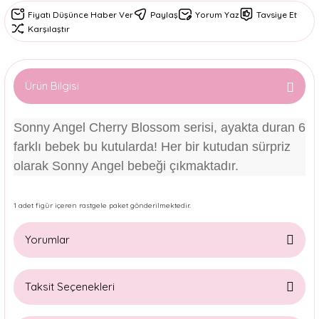
Fiyatı Düşünce Haber Ver
Paylaş
Yorum Yaz
Tavsiye Et
Karşılaştır
Ürün Bilgisi
Sonny Angel Cherry Blossom serisi, ayakta duran 6
farklı bebek bu kutularda! Her bir kutudan sürpriz
olarak Sonny Angel bebeği çıkmaktadır.
1 adet figür içeren rastgele paket gönderilmektedir.
Yorumlar
Taksit Seçenekleri
Bu ürüne ilk yorumu siz yapın!