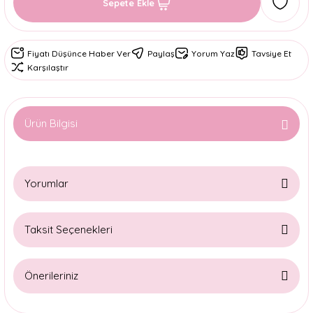
Sepete Ekle
Fiyatı Düşünce Haber Ver
Paylaş
Yorum Yaz
Tavsiye Et
Karşılaştır
Ürün Bilgisi
Yorumlar
Taksit Seçenekleri
Bu ürüne ilk yorumu siz yapın!
Önerileriniz
Yorum Yaz