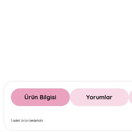
Ürün Bilgisi
Yorumlar
1 adet ürün bedelidir.