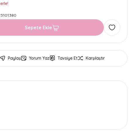
erle!
3101380
Sepete Ekle
Paylaş
Yorum Yaz
Tavsiye Et
Karşılaştır