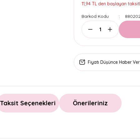
11,94 TL den başlayan taksitl
Barkod Kodu
880202
Fiyatı Düşünce Haber Ver
Taksit Seçenekleri
Önerileriniz