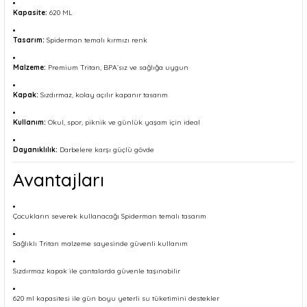
Kapasite:
620 ML
Tasarım:
Spiderman temalı kırmızı renk
Malzeme:
Premium Tritan, BPA’sız ve sağlığa uygun
Kapak:
Sızdırmaz, kolay açılır kapanır tasarım
Kullanım:
Okul, spor, piknik ve günlük yaşam için ideal
Dayanıklılık:
Darbelere karşı güçlü gövde
Avantajları
Çocukların severek kullanacağı Spiderman temalı tasarım
Sağlıklı Tritan malzeme sayesinde güvenli kullanım
Sızdırmaz kapak ile çantalarda güvenle taşınabilir
620 ml kapasitesi ile gün boyu yeterli su tüketimini destekler