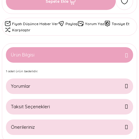
Sepete Ekle
Fiyatı Düşünce Haber Ver
Paylaş
Yorum Yaz
Tavsiye Et
Karşılaştır
Ürün Bilgisi
1 adet ürün bedelidir.
Yorumlar
Taksit Seçenekleri
Bu ürüne ilk yorumu siz yapın!
Önerileriniz
Yorum Yaz