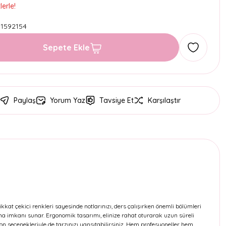
erle!
1592154
Sepete Ekle
Paylaş
Yorum Yaz
Tavsiye Et
Karşılaştır
kkat çekici renkleri sayesinde notlarınızı, ders çalışırken önemli bölümleri
şma imkanı sunar. Ergonomik tasarımı, elinize rahat oturarak uzun süreli
on seçenekleriyle de tarzınızı yansıtabilirsiniz. Hem profesyoneller hem