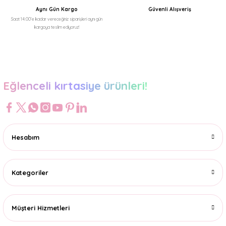
Aynı Gün Kargo
Güvenli Alışveriş
Saat 14:00'e kadar vereceğiniz siparişleri aynı gün
kargoya teslim ediyoruz!
Gönder
Eğlenceli kırtasiye ürünleri!
Hesabım
Kategoriler
Müşteri Hizmetleri