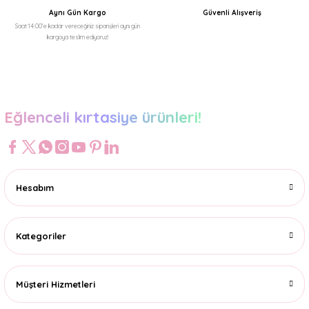
Aynı Gün Kargo
Güvenli Alışveriş
Saat 14:00'e kadar vereceğiniz siparişleri aynı gün
kargoya teslim ediyoruz!
Gönder
Eğlenceli kırtasiye ürünleri!
Hesabım
Kategoriler
Müşteri Hizmetleri