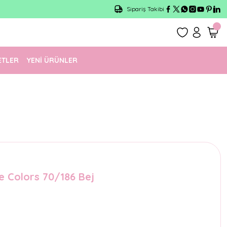
Sipariş Takibi
ETLER
YENİ ÜRÜNLER
e Colors 70/186 Bej