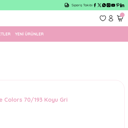
Sipariş Takibi
ETLER
YENİ ÜRÜNLER
e Colors 70/193 Koyu Gri