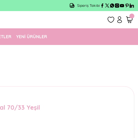
Sipariş Takibi
ETLER
YENİ ÜRÜNLER
al 70/33 Yeşil