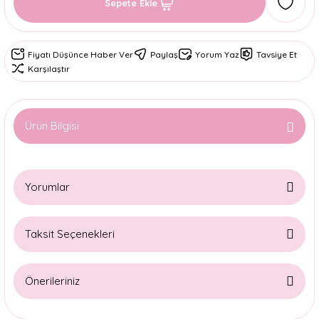
Sepete Ekle
Fiyatı Düşünce Haber Ver
Paylaş
Yorum Yaz
Tavsiye Et
Karşılaştır
Ürün Bilgisi
Yorumlar
Taksit Seçenekleri
Bu ürüne ilk yorumu siz yapın!
Önerileriniz
Yorum Yaz