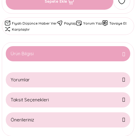
Sepete Ekle
Fiyatı Düşünce Haber Ver
Paylaş
Yorum Yaz
Tavsiye Et
Karşılaştır
Ürün Bilgisi
Yorumlar
Taksit Seçenekleri
Bu ürüne ilk yorumu siz yapın!
Önerileriniz
Yorum Yaz