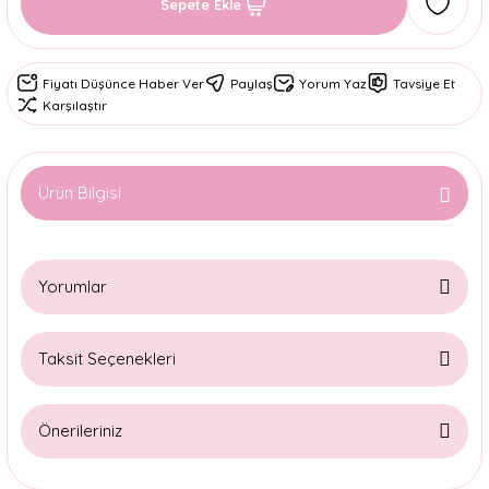
Sepete Ekle
Fiyatı Düşünce Haber Ver
Paylaş
Yorum Yaz
Tavsiye Et
Karşılaştır
Ürün Bilgisi
Yorumlar
Taksit Seçenekleri
Bu ürüne ilk yorumu siz yapın!
Önerileriniz
Yorum Yaz