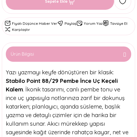
Sepete Ekle
Fiyatı Düşünce Haber Ver
Paylaş
Yorum Yaz
Tavsiye Et
Karşılaştır
Ürün Bilgisi
Yazı yazmayı keyfe dönüştüren bir klasik:
Stabilo Point 88/29 Pembe İnce Uç Keçeli
Kalem
. İkonik tasarımı, canlı pembe tonu ve
ince uç yapısıyla notlarınıza zarif bir dokunuş
katarken; planlayıcı, ajanda süsleme, başlık
yazma ve detaylı çizimler için de harika bir
kullanım sunar. Akıcı mürekkep yapısı
sayesinde kağıt üzerinde rahatça kayar, net ve