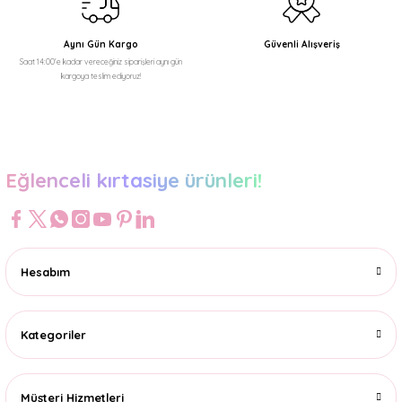
Aynı Gün Kargo
Güvenli Alışveriş
Saat 14:00'e kadar vereceğiniz siparişleri aynı gün
kargoya teslim ediyoruz!
Gönder
Eğlenceli kırtasiye ürünleri!
Hesabım
Kategoriler
Müşteri Hizmetleri