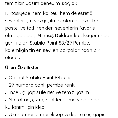
temiz bir yazım deneyimi sağlar.
Kırtasiyede hem kaliteyi hem de estetiği
sevenler için vazgeçilmez olan bu özel ton,
pastel ve tatlı renkleri sevenlerin favorisi
olmaya aday.
Minnoş Dükkan
koleksiyonunda
yerini alan Stabilo Point 88/29 Pembe,
kalemliğinizin en sevilen parçalarından biri
olacak.
Ürün Özellikleri
Orijinal Stabilo Point 88 serisi
29 numara canlı pembe renk
İnce uç yapısı ile net ve temiz yazım
Not alma, çizim, renklendirme ve ajanda
kullanımı için ideal
Uzun ömürlü mürekkep ve kaliteli uç yapısı