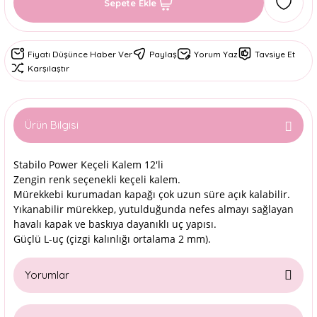
Sepete Ekle
Fiyatı Düşünce Haber Ver
Paylaş
Yorum Yaz
Tavsiye Et
Karşılaştır
Ürün Bilgisi
Stabilo Power Keçeli Kalem 12'li
Zengin renk seçenekli keçeli kalem.
Mürekkebi kurumadan kapağı çok uzun süre açık kalabilir.
Yıkanabilir mürekkep, yutulduğunda nefes almayı sağlayan
havalı kapak ve baskıya dayanıklı uç yapısı.
Güçlü L-uç (çizgi kalınlığı ortalama 2 mm).
Yorumlar