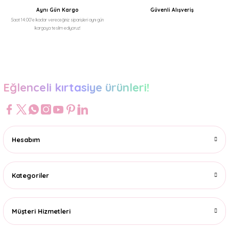
Aynı Gün Kargo
Güvenli Alışveriş
Saat 14:00'e kadar vereceğiniz siparişleri aynı gün
kargoya teslim ediyoruz!
Gönder
Eğlenceli kırtasiye ürünleri!
Hesabım
Kategoriler
Müşteri Hizmetleri