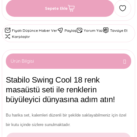
Sepete Ekle
Fiyatı Düşünce Haber Ver
Paylaş
Yorum Yaz
Tavsiye Et
Karşılaştır
Ürün Bilgisi
Stabilo Swing Cool 18 renk
masaüstü seti ile renklerin
büyüleyici dünyasına adım atın!
Bu harika set, kalemleri düzenli bir şekilde saklayabilmeniz için özel
bir kutu içinde sizlere sunulmaktadır.