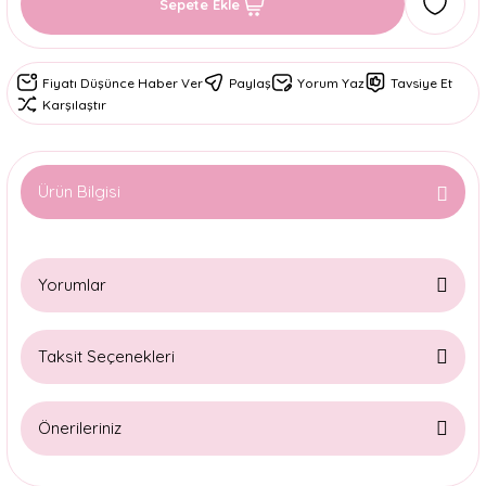
Sepete Ekle
Fiyatı Düşünce Haber Ver
Paylaş
Yorum Yaz
Tavsiye Et
Karşılaştır
Ürün Bilgisi
Yorumlar
Taksit Seçenekleri
Bu ürüne ilk yorumu siz yapın!
Önerileriniz
Yorum Yaz