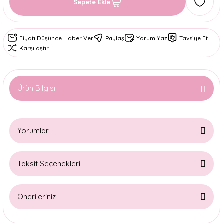
Sepete Ekle
Fiyatı Düşünce Haber Ver
Paylaş
Yorum Yaz
Tavsiye Et
Karşılaştır
Ürün Bilgisi
Yorumlar
Taksit Seçenekleri
Bu ürüne ilk yorumu siz yapın!
Önerileriniz
Yorum Yaz