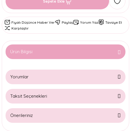
Sepete Ekle
Fiyatı Düşünce Haber Ver
Paylaş
Yorum Yaz
Tavsiye Et
Karşılaştır
Ürün Bilgisi
Yorumlar
Taksit Seçenekleri
Bu ürüne ilk yorumu siz yapın!
Önerileriniz
Yorum Yaz