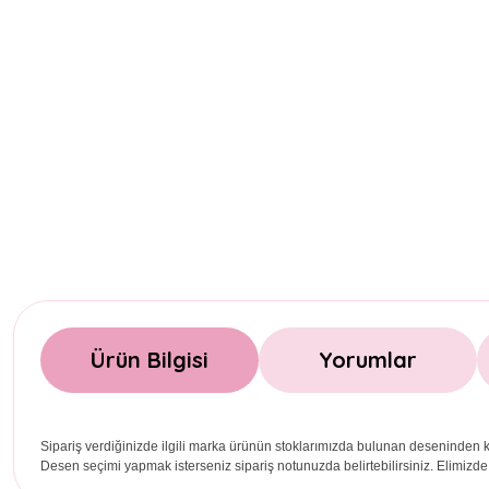
Ürün Bilgisi
Yorumlar
Sipariş verdiğinizde ilgili marka ürünün stoklarımızda bulunan deseninden k
Desen seçimi yapmak isterseniz sipariş notunuzda belirtebilirsiniz. Elimizde