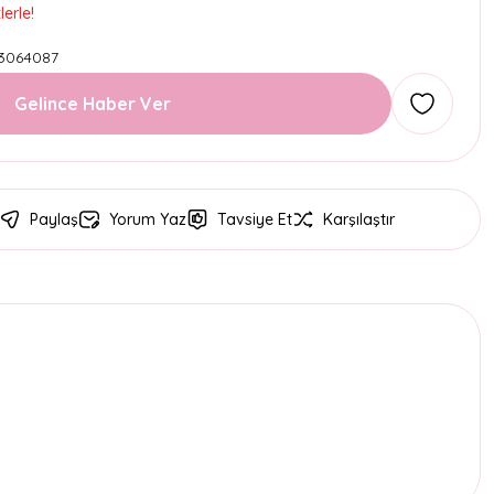
erle!
3064087
Gelince Haber Ver
Paylaş
Yorum Yaz
Tavsiye Et
Karşılaştır