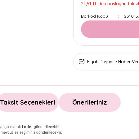
24,51 TL den başlayan taksitl
Barkod Kodu
231015
Fiyatı Düşünce Haber Ver
Taksit Seçenekleri
Önerileriniz
1 adet
arışık olarak
gönderilecektir.
 mevcut ise seçiminiz gönderilecektir.