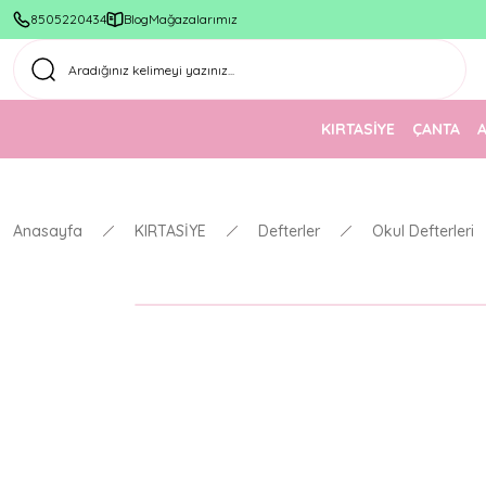
8505220434
Blog
Mağazalarımız
KIRTASİYE
ÇANTA
Anasayfa
KIRTASİYE
Defterler
Okul Defterleri