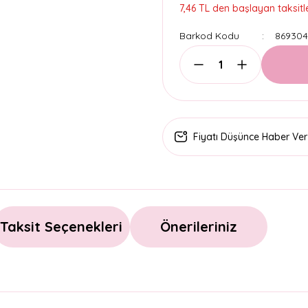
7,46 TL den başlayan taksitle
Barkod Kodu
869304
Fiyatı Düşünce Haber Ver
Taksit Seçenekleri
Önerileriniz