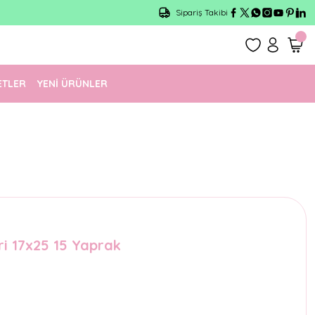
Sipariş Takibi
ETLER
YENİ ÜRÜNLER
ri 17x25 15 Yaprak