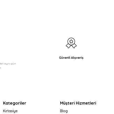
etebilirsiniz.
Güvenli Alışveriş
şleri aynı gün
!
Kategoriler
Müşteri Hizmetleri
Kırtasiye
Blog