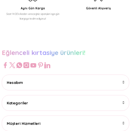
Aynı Gün Kargo
Güvenli Alışveriş
Saat 14:00'e kadar vereceğiniz siparişleri aynı gün
kargoya teslim ediyoruz!
Gönder
Eğlenceli kırtasiye ürünleri!
Hesabım
Kategoriler
Müşteri Hizmetleri