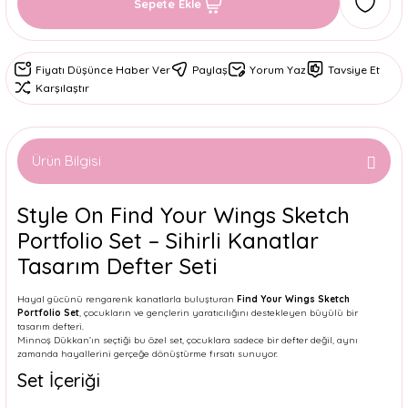
Sepete Ekle
Fiyatı Düşünce Haber Ver
Paylaş
Yorum Yaz
Tavsiye Et
Karşılaştır
Ürün Bilgisi
Style On Find Your Wings Sketch
Portfolio Set – Sihirli Kanatlar
Tasarım Defter Seti
Hayal gücünü rengarenk kanatlarla buluşturan
Find Your Wings Sketch
Portfolio Set
, çocukların ve gençlerin yaratıcılığını destekleyen büyülü bir
tasarım defteri.
Minnoş Dükkan’ın seçtiği bu özel set, çocuklara sadece bir defter değil, aynı
zamanda hayallerini gerçeğe dönüştürme fırsatı sunuyor.
Set İçeriği