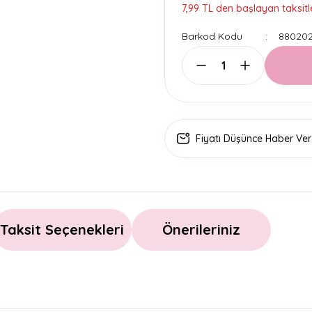
7,99 TL den başlayan taksitle
Barkod Kodu
880202
Fiyatı Düşünce Haber Ver
Taksit Seçenekleri
Önerileriniz