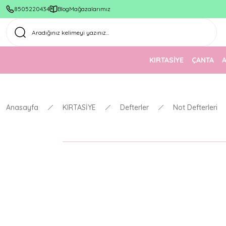
8505220434
Blog
Mağazalarımız
KIRTASİYE
ÇANTA
Anasayfa
KIRTASİYE
Defterler
Not Defterleri