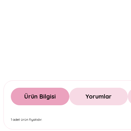
Ürün Bilgisi
Yorumlar
1 adet ürün fiyatıdır.