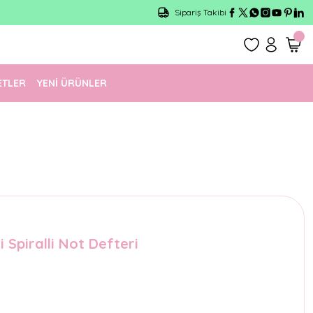
Sipariş Takibi
ETLER
YENİ ÜRÜNLER
 Spiralli Not Defteri