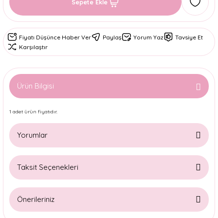
Sepete Ekle
Fiyatı Düşünce Haber Ver
Paylaş
Yorum Yaz
Tavsiye Et
Karşılaştır
Ürün Bilgisi
1 adet ürün fiyatıdır.
Yorumlar
Taksit Seçenekleri
Bu ürüne ilk yorumu siz yapın!
Önerileriniz
Yorum Yaz