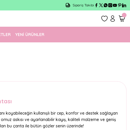
Sipariş Takibi
ETLER
YENİ ÜRÜNLER
tası
nı koyabileceğin kullanışlı bir cep, konfor ve destek sağlayan
lı omuz askısı ve ayarlanabilir kayış, kaliteli malzeme ve geniş
olan bu çanta ile bütün gözler senin üzerinde!