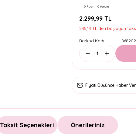
0 Puan - 0 Yorum
2.299,99 TL
245,14 TL den başlayan taksit
Barkod Kodu
868202
Fiyatı Düşünce Haber Ver
Taksit Seçenekleri
Önerileriniz