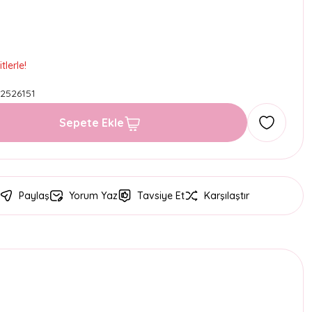
lerle!
2526151
Sepete Ekle
Paylaş
Yorum Yaz
Tavsiye Et
Karşılaştır