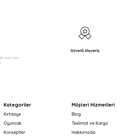
Güvenli Alışveriş
şleri aynı gün
!
Kategoriler
Müşteri Hizmetleri
Kırtasiye
Blog
Oyuncak
Teslimat ve Kargo
Konseptler
Hakkımızda