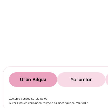
Ürün Bilgisi
Yorumlar
Zootopia sürpriz kutulu peluş
Sürpriz paket içerisinden rastgele bir adet figür çıkmaktadır