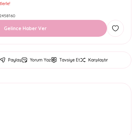
lerle!
2458160
Gelince Haber Ver
Paylaş
Yorum Yaz
Tavsiye Et
Karşılaştır