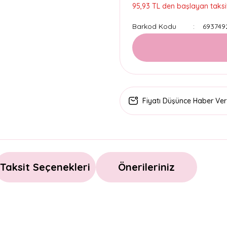
95,93 TL den başlayan taksit
Barkod Kodu
693749
Fiyatı Düşünce Haber Ver
Taksit Seçenekleri
Önerileriniz